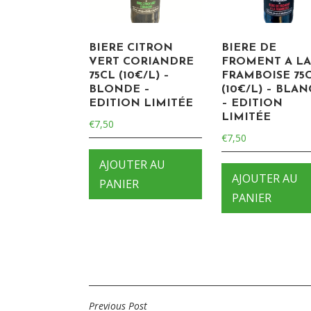
BIERE CITRON
BIERE DE
VERT CORIANDRE
FROMENT A L
75CL (10€/L) –
FRAMBOISE 75
BLONDE –
(10€/L) – BLA
EDITION LIMITÉE
– EDITION
LIMITÉE
€
7,50
€
7,50
AJOUTER AU
AJOUTER AU
PANIER
PANIER
Previous Post