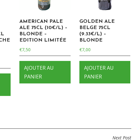
AMERICAN PALE
GOLDEN ALE
A
ALE 75CL (10€/L) –
BELGE 75CL
CL
BLONDE –
(9.33€/L) –
NCHE
EDITION LIMITÉE
BLONDE
€
7,50
€
7,00
AJOUTER AU
AJOUTER AU
PANIER
PANIER
Next Post