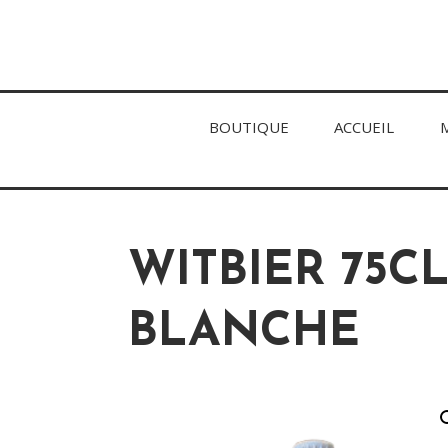
BOUTIQUE
ACCUEIL
WITBIER 75CL 
BLANCHE