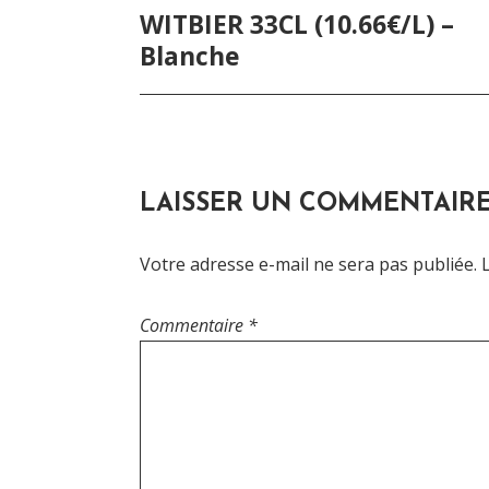
NAVIGATION
WITBIER 33CL (10.66€/L) –
DE
Blanche
L’ARTICLE
LAISSER UN COMMENTAIR
Votre adresse e-mail ne sera pas publiée.
Commentaire
*