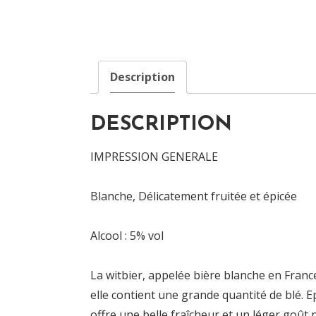
Description
DESCRIPTION
IMPRESSION GENERALE
Blanche, Délicatement fruitée et épicée
Alcool : 5% vol
La witbier, appelée bière blanche en France
elle contient une grande quantité de blé. Ep
offre une belle fraîcheur et un léger goût