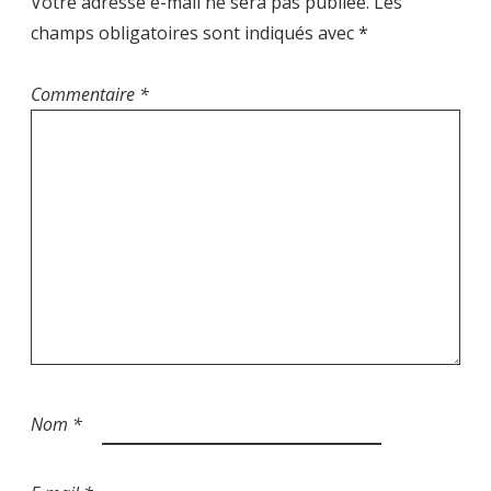
Votre adresse e-mail ne sera pas publiée.
Les
champs obligatoires sont indiqués avec
*
Commentaire
*
Nom
*