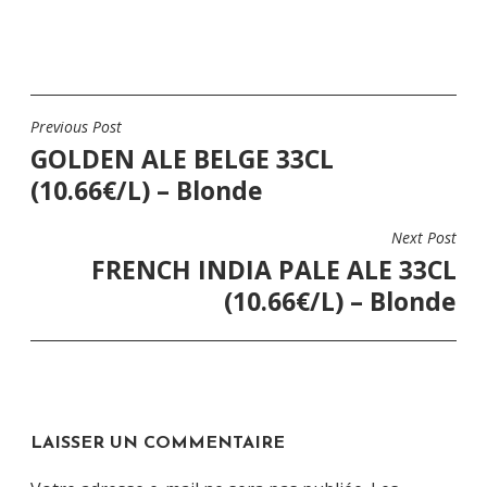
Previous Post
NAVIGATION
GOLDEN ALE BELGE 33CL
DE
(10.66€/L) – Blonde
L’ARTICLE
Next Post
FRENCH INDIA PALE ALE 33CL
(10.66€/L) – Blonde
LAISSER UN COMMENTAIRE