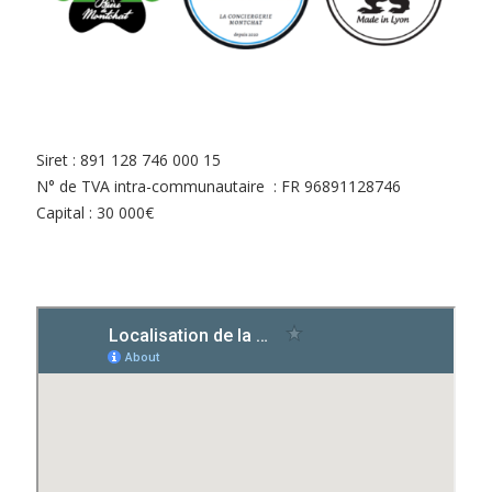
Siret : 891 128 746 000 15
N° de TVA intra-communautaire : FR 96891128746
Capital : 30 000€