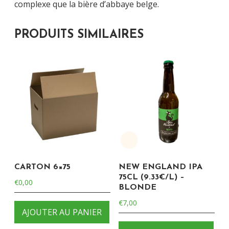
complexe que la bière d’abbaye belge.
PRODUITS SIMILAIRES
CARTON 6×75
NEW ENGLAND IPA
75CL (9.33€/L) –
€
0,00
BLONDE
€
7,00
AJOUTER AU PANIER