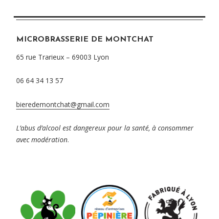
MICROBRASSERIE DE MONTCHAT
65 rue Trarieux – 69003 Lyon
06 64 34 13 57
bieredemontchat@gmail.com
L’abus d’alcool est dangereux pour la santé, à consommer
avec modération
.