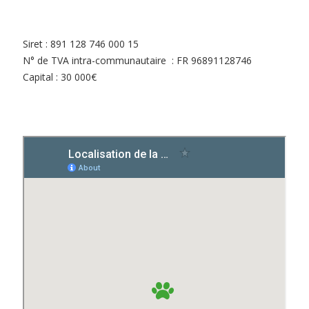
Siret : 891 128 746 000 15
N° de TVA intra-communautaire : FR 96891128746
Capital : 30 000€