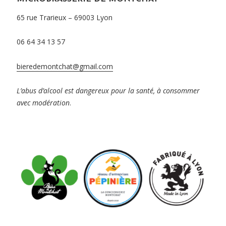
65 rue Trarieux – 69003 Lyon
06 64 34 13 57
bieredemontchat@gmail.com
L’abus d’alcool est dangereux pour la santé, à consommer
avec modération
.