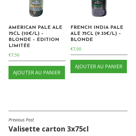
AMERICAN PALE ALE
FRENCH INDIA PALE
75CL (10€/L) –
ALE 75CL (9.33€/L) –
BLONDE – EDITION
BLONDE
LIMITÉE
€
7,00
€
7,50
AJOUTER AU PANIER
AJOUTER AU PANIER
Previous Post
NAVIGATION
Valisette carton 3x75cl
DE