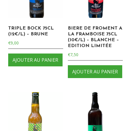
TRIPLE BOCK 75CL
BIERE DE FROMENT A
(12€/L) – BRUNE
LA FRAMBOISE 75CL
(10€/L) – BLANCHE –
€
9,00
EDITION LIMITÉE
€
7,50
AJOUTER AU PANIER
AJOUTER AU PANIER