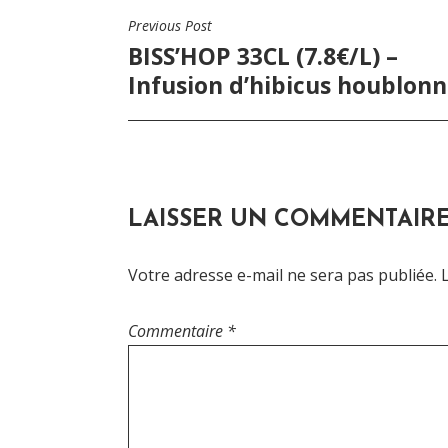
Previous Post
NAVIGATION
BISS’HOP 33CL (7.8€/L) –
DE
Infusion d’hibicus houblon
L’ARTICLE
LAISSER UN COMMENTAIR
Votre adresse e-mail ne sera pas publiée.
Commentaire
*