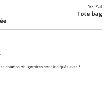
Next Post
Tote bag
née
E
Les champs obligatoires sont indiqués avec
*