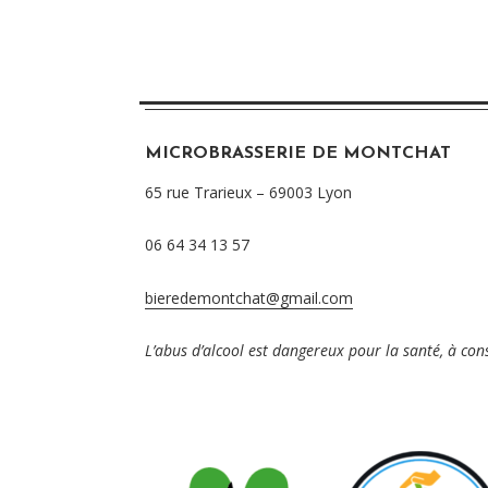
MICROBRASSERIE DE MONTCHAT
65 rue Trarieux – 69003 Lyon
06 64 34 13 57
bieredemontchat@gmail.com
L’abus d’alcool est dangereux pour la santé, à c