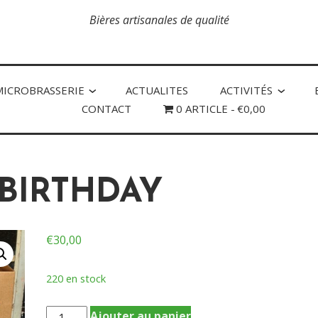
Bières artisanales de qualité
MICROBRASSERIE
ACTUALITES
ACTIVITÉS
CONTACT
0 ARTICLE
€0,00
BIRTHDAY
€
30,00
220 en stock
quantité
Ajouter au panier