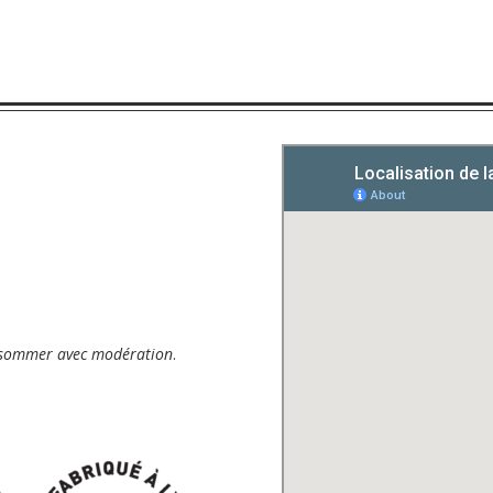
onsommer avec modération
.