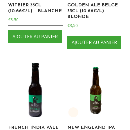
WITBIER 33CL
GOLDEN ALE BELGE
(10.66€/L) – BLANCHE
33CL (10.66€/L) –
BLONDE
€
3,50
€
3,50
AJOUTER AU PANIER
AJOUTER AU PANIER
FRENCH INDIA PALE
NEW ENGLAND IPA