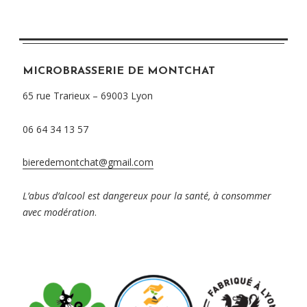
MICROBRASSERIE DE MONTCHAT
65 rue Trarieux – 69003 Lyon
06 64 34 13 57
bieredemontchat@gmail.com
L’abus d’alcool est dangereux pour la santé, à consommer
avec modération
.