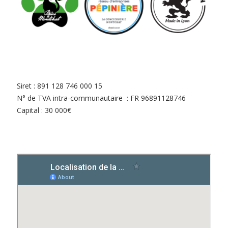
Siret : 891 128 746 000 15
N° de TVA intra-communautaire : FR 96891128746
Capital : 30 000€