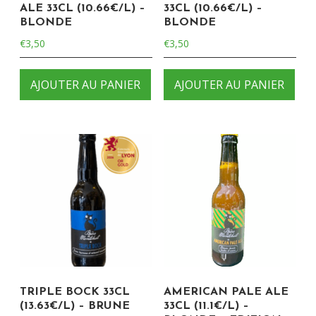
ALE 33CL (10.66€/L) –
33CL (10.66€/L) –
BLONDE
BLONDE
€
3,50
€
3,50
AJOUTER AU PANIER
AJOUTER AU PANIER
TRIPLE BOCK 33CL
AMERICAN PALE ALE
(13.63€/L) – BRUNE
33CL (11.1€/L) –